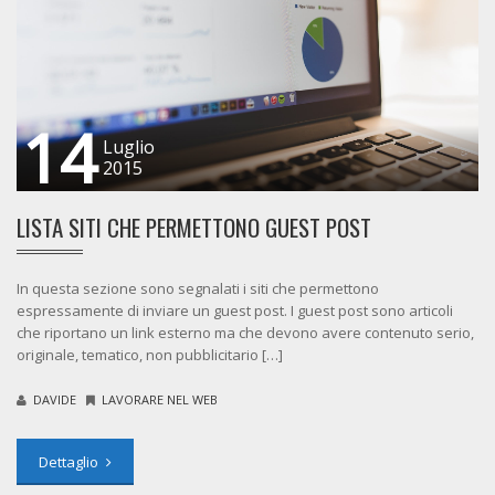
14
Luglio
2015
LISTA SITI CHE PERMETTONO GUEST POST
In questa sezione sono segnalati i siti che permettono
espressamente di inviare un guest post. I guest post sono articoli
che riportano un link esterno ma che devono avere contenuto serio,
originale, tematico, non pubblicitario […]
DAVIDE
LAVORARE NEL WEB
Dettaglio