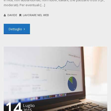
moderati). Per eventuali […]
DAVIDE
LAVORARE NEL WEB
Dettaglio
14
Luglio
2015