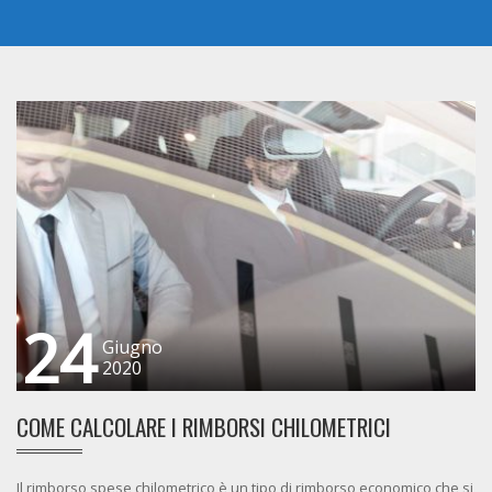
24
Giugno
2020
COME CALCOLARE I RIMBORSI CHILOMETRICI
Il rimborso spese chilometrico è un tipo di rimborso economico che si