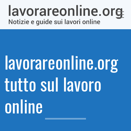
Me
lavorareonline.org
tutto sul lavoro
online