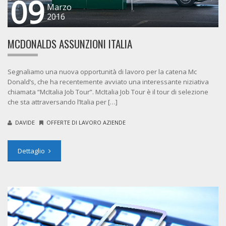
09
Marzo
2016
MCDONALDS ASSUNZIONI ITALIA
Segnaliamo una nuova opportunità di lavoro per la catena Mc
Donald’s, che ha recentemente avviato una interessante niziativa
chiamata “McItalia Job Tour”. McItalia Job Tour è il tour di selezione
che sta attraversando l’Italia per […]
DAVIDE
OFFERTE DI LAVORO AZIENDE
Dettaglio