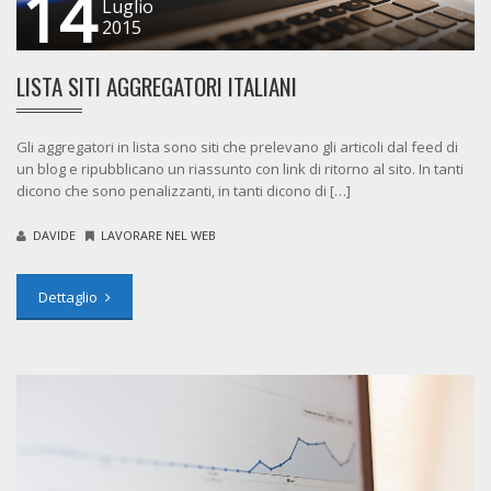
14
Luglio
2015
LISTA SITI AGGREGATORI ITALIANI
Gli aggregatori in lista sono siti che prelevano gli articoli dal feed di
un blog e ripubblicano un riassunto con link di ritorno al sito. In tanti
dicono che sono penalizzanti, in tanti dicono di […]
DAVIDE
LAVORARE NEL WEB
Dettaglio