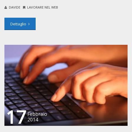
DAVIDE
LAVORARE NEL WEB
Dettaglio
17
Febbraio
2014