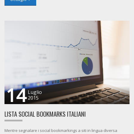
14
Luglio
2015
LISTA SOCIAL BOOKMARKS ITALIANI
Mentre segnalare i social bookmarkings a siti in lingua diversa