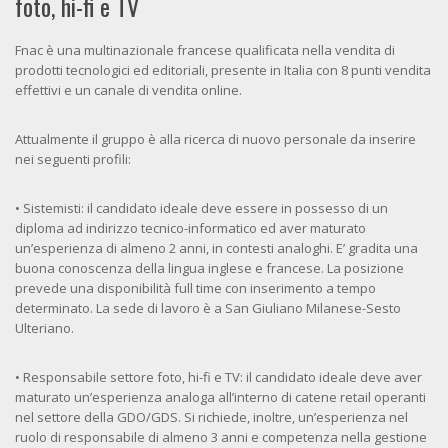
foto, hi-fi e TV
Fnac è una multinazionale francese qualificata nella vendita di
prodotti tecnologici ed editoriali, presente in Italia con 8 punti vendita
effettivi e un canale di vendita online.
Attualmente il gruppo è alla ricerca di nuovo personale da inserire
nei seguenti profili:
• Sistemisti: il candidato ideale deve essere in possesso di un
diploma ad indirizzo tecnico-informatico ed aver maturato
un’esperienza di almeno 2 anni, in contesti analoghi. E’ gradita una
buona conoscenza della lingua inglese e francese. La posizione
prevede una disponibilità full time con inserimento a tempo
determinato. La sede di lavoro è a San Giuliano Milanese-Sesto
Ulteriano.
• Responsabile settore foto, hi-fi e TV: il candidato ideale deve aver
maturato un’esperienza analoga all’interno di catene retail operanti
nel settore della GDO/GDS. Si richiede, inoltre, un’esperienza nel
ruolo di responsabile di almeno 3 anni e competenza nella gestione