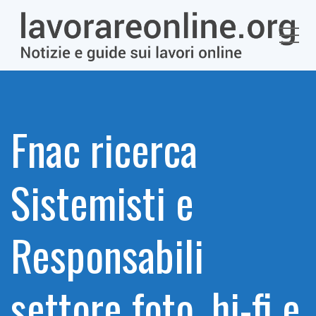
Me
Fnac ricerca
Sistemisti e
Responsabili
settore foto, hi-fi e