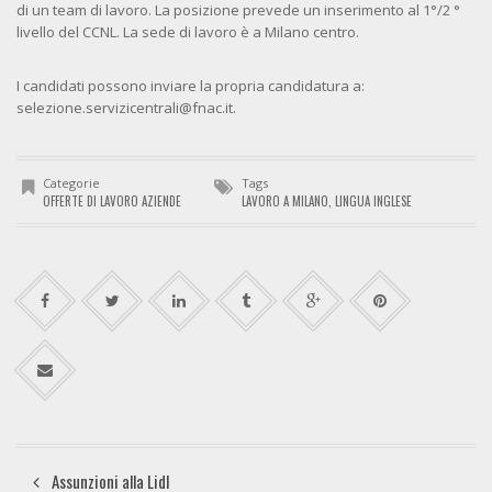
di un team di lavoro. La posizione prevede un inserimento al 1°/2 °
livello del CCNL. La sede di lavoro è a Milano centro.
I candidati possono inviare la propria candidatura a:
selezione.servizicentrali@fnac.it.
Categorie
Tags
OFFERTE DI LAVORO AZIENDE
LAVORO A MILANO
,
LINGUA INGLESE
Assunzioni alla Lidl